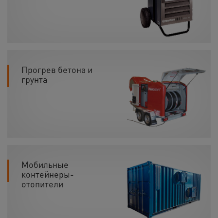
Прогрев бетона и
грунта
Мобильные
контейнеры-
отопители