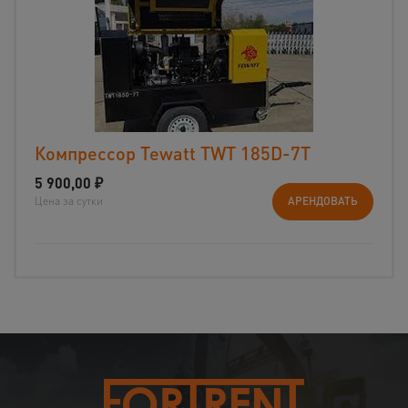
Компрессор Tewatt TWT 185D-7T
5 900,00
₽
Цена за сутки
АРЕНДОВАТЬ