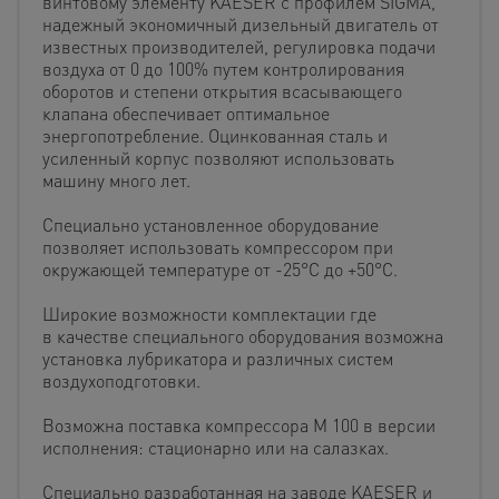
винтовому элементу KAESER с профилем SIGMA,
надежный экономичный дизельный двигатель от
известных производителей, регулировка подачи
воздуха от 0 до 100% путем контролирования
оборотов и степени открытия всасывающего
клапана обеспечивает оптимальное
энергопотребление. Оцинкованная сталь и
усиленный корпус позволяют использовать
машину много лет.
Специально установленное оборудование
позволяет использовать компрессором при
окружающей температуре от -25°C до +50°C.
Широкие возможности комплектации где
в качестве специального оборудования возможна
установка лубрикатора и различных систем
воздухоподготовки.
Возможна поставка компрессора М 100 в версии
исполнения: стационарно или на салазках.
Специально разработанная на заводе KAESER и