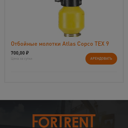
Отбойные молотки Atlas Copco TEX 9
700,00
₽
Цена за сутки
АРЕНДОВАТЬ