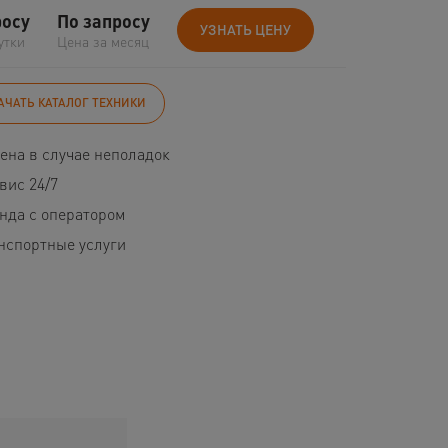
росу
По запросу
УЗНАТЬ ЦЕНУ
утки
Цена за месяц
АЧАТЬ КАТАЛОГ ТЕХНИКИ
ена в случае неполадок
вис 24/7
нда с оператором
нспортные услуги