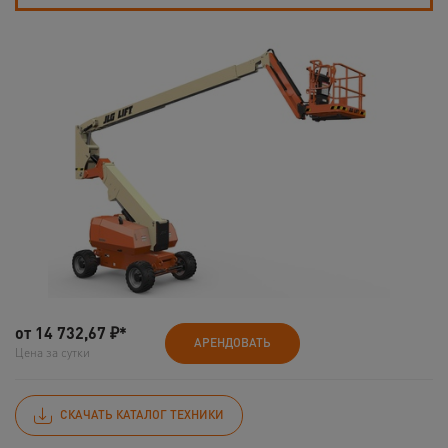
от
14 732,67
₽*
АРЕНДОВАТЬ
Цена за сутки
СКАЧАТЬ КАТАЛОГ ТЕХНИКИ