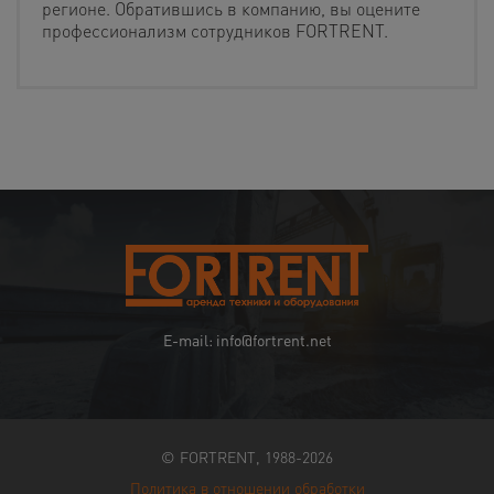
регионе. Обратившись в компанию, вы оцените
профессионализм сотрудников FORTRENT.
E-mail: info@fortrent.net
© FORTRENT, 1988-2026
Политика в отношении обработки