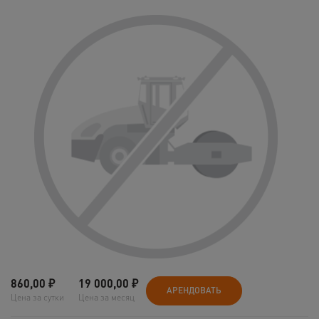
860,00
₽
19 000,00
₽
АРЕНДОВАТЬ
Цена за сутки
Цена за месяц