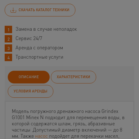
СКАЧАТЬ КАТАЛОГ ТЕХНИКИ
Замена в случае неполадок
Сервис 24/7
Аренда с оператором
Транспортные услуги
ОПИСАНИЕ
ХАРАКТЕРИСТИКИ
УСЛОВИЯ АРЕНДЫ
Модель погружного дренажного насоса Grindex
G1001 Minex N подходит для перемещения воды, в
которой содержатся шлам, грязь, абразивные
частицы .Допустимый диаметр включений — до 8
мм. Также
насос
подойдет для перекачки масел,