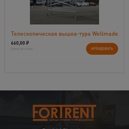
Телескопическая вышка-тура Wellmade
660,00
₽
Цена за сутки
АРЕНДОВАТЬ