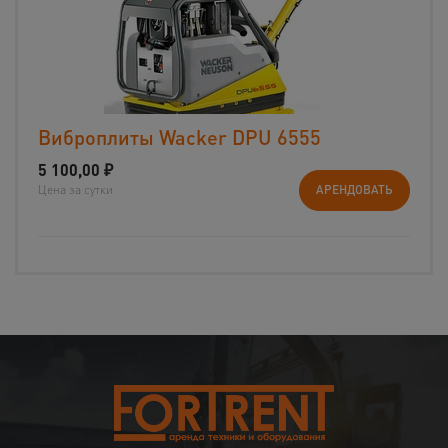
Виброплиты Wacker DPU 6555
5 100,00
₽
Цена за сутки
АРЕНДОВАТЬ