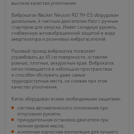
высокое качество уплотнения.
Виброкаток Wacker Neuson RD 7H-ES оборудован
дизельным, 4-тактным двигателем Hatz с ручным
стартером для запуска. Имеет складную рукоять,
снабженную антивибрационной защитой в виде
амортизатора и резиновых виброгасителей.
Разовый проход виброкатка позволяет
утрамбовать до 65 см поверхности, оставляя
ровные, плотные, аккуратные края. Виброкаток
легко помещается в небольших пространствах
и способен обслужить даже самые
труднодоступные места, не снижая при этом
качество уплотнения.
Каток оборудован всеми необходимыми защитами:
система автоматического отключения при
отпускании рукояти;
принудительная остановка двигателя при
низком уровне масла;
усиленная корпусная вентиляция для лучшего