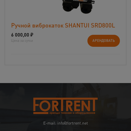
Ручной виброкаток SHANTUI SRD800L
6 000,00
₽
Цена за сутки
АРЕНДОВАТЬ
E-mail: info@fortrent.net