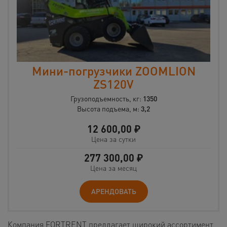
Мини-погрузчики ZOOMLION
ZS120V
Грузоподъемность, кг:
1350
Высота подъема, м:
3,2
12 600,00
₽
Цена за сутки
277 300,00
₽
Цена за месяц
АРЕНДОВАТЬ
Компания FORTRENT предлагает широкий ассортимент