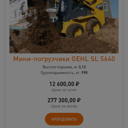
Мини-погрузчики GEHL SL 5640
Высота подъема, м:
3,12
Грузоподъемность, кг:
998
12 600,00
₽
Цена за сутки
277 300,00
₽
Цена за месяц
АРЕНДОВАТЬ