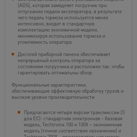
(ADS), которая замедляет погрузчик при
отпускании педали акселератора, в результате
чего педаль тормоза используется менее
интенсивно, входит в стандартную
комплектацию экономичной модели,
минимизируя использование тормоза и
утомляемость оператора
Дисплей приборной панели обеспечивает
непрерывный контроль оператора за
состоянием погрузчика и расположен так. чтобы
гарантировать оптимальны обзор
Функциональные характеристики,
обеспечивающие эффективную обработку грузов и
высокие уровни производительности
Предлагаются четыре версии трансмиссии (3
дла ЕС): стандартная электронная – базовая
модель, Techtronix 100 и 100Х – экономичная
модель (точное соответствие назначению) и
Techtronix 200X – производительная модель