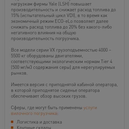
нагрузкам фирмы Yale (LSH) повышает
производительность и снижает расход топлива до
15% (испытательный цикл VDI), в то время как
экономичный режим ECO-eLo позволяет далее
снижать расход топлива до 20% без какого-либо
негативного влияния на общую
производительность погрузчика.
Все модели серии VX грузоподъемностью 4000 –
5500 кг оборудованы двигателями,
соответствующими экологическим нормам Tier 4
(500 мг/м3 содержания серы) для нерегулируемых
рынков.
Имеется версия с приподнятой кабиной оператора,
в которой приподнятое сиденье оператора
обеспечивает обзор высоких грузов.
Сферы, где могут быть применены
услуги
вилочного погрузчика
:
Логистика и доставка
Крупные склады