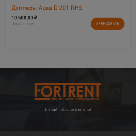
Думперы Ausa D 201 RHS
10 500,00
₽
Цена за сутки
АРЕНДОВАТЬ
E-mail: info@fortrent.net